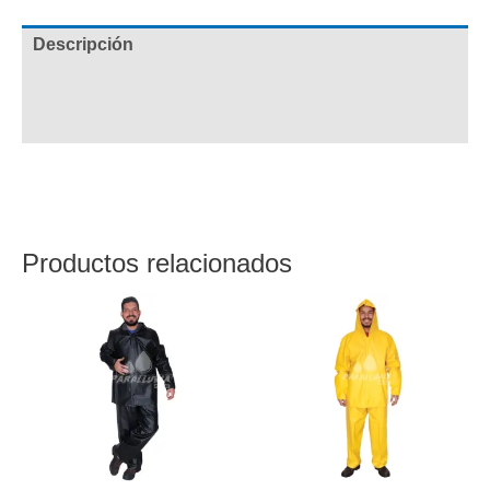
Descripción
Información adicional
Valoraciones (0)
opinión
Productos relacionados