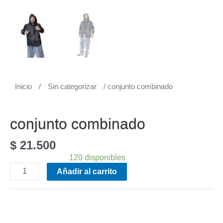
Inicio
/
Sin categorizar
/ conjunto combinado
Sin categorizar
conjunto combinado
$
21.500
Disponibilidad:
120 disponibles
Añadir al carrito
SKU:
8888
Categoría:
Sin categorizar