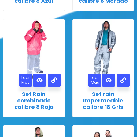
calibre 8 Azul
calibre 8 Morado
Leer
Leer
Más
Más
Set Rain
Set rain
combinado
Impermeable
calibre 8 Rojo
calibre 18 Gris