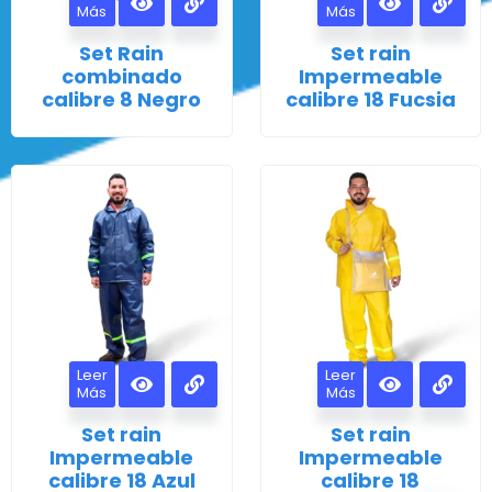
Más
Más
Set Rain
Set rain
combinado
Impermeable
calibre 8 Negro
calibre 18 Fucsia
Leer
Leer
Más
Más
Set rain
Set rain
Impermeable
Impermeable
calibre 18 Azul
calibre 18