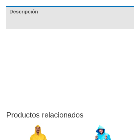
Descripción
Valoraciones (0)
Conjunto Broche Negro para adulto PVC tendrás
protección completa ya que es fabricada con materiales
de alta calidad resistentes al agua y al viento, te
mantendrá seco y cómodo en condiciones lluviosas.
Protección total de pies a cabeza. Con bolsillo interno
para documentos o celulares.
Adquiele los mejores precios al por mayor y para
distribuidores en nuestra tienda Paralluvia
Productos relacionados