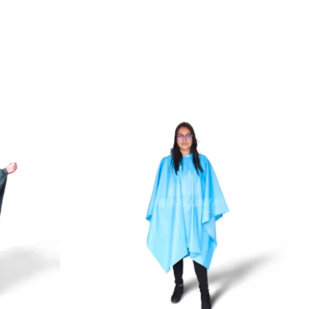
sta disponible en diferentes tonos. Práctica y fácil de