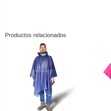
Capa al corte impermeable PVC estándar con capucha, le ofrec
limpiar, producto de alta calidad, anímate y adquiere la tuya
Productos relacionados