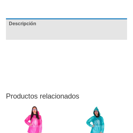
Descripción
Valoraciones (0)
Impermeable 3 piezas verde (buso con capucha y cintas
reflectivas. Pantalón con resorte en la cintura. Cubre
zapatos con resortes ajustables.) Ideal para climas
lluviosos, ligero, fácil de transportar y práctico de usar.
Anímate y adquiere el tuyo a un fabuloso precio.
Productos relacionados