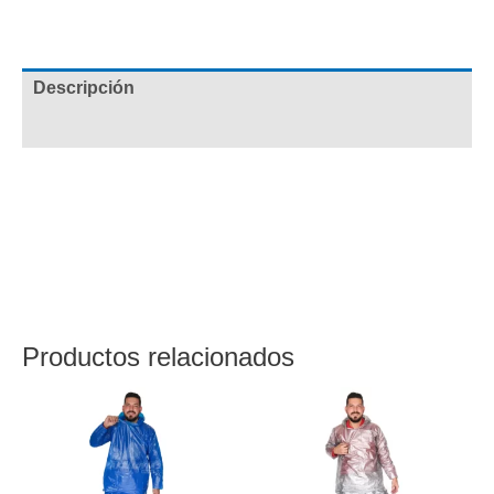
Descripción
Valoraciones (0)
Impermeable 3 piezas Rojo (buso con capucha y cintas
reflectivas. Pantalón con resorte en la cintura. Cubre
zapatos con resortes ajustables.) Ideal para climas
lluviosos, ligero, fácil de transportar y práctico de usar.
Anímate y adquiere el tuyo a un fabuloso precio.
Productos relacionados