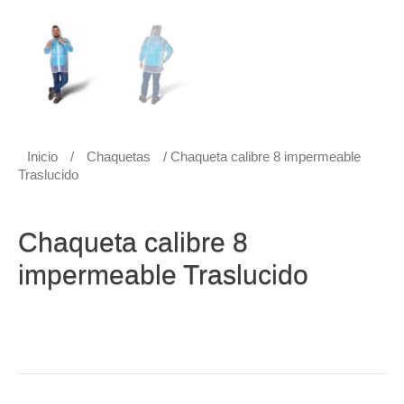
Inicio
/
Chaquetas
/ Chaqueta calibre 8 impermeable
Traslucido
Chaquetas
Chaqueta calibre 8
impermeable Traslucido
Chaqueta calibre 8 impermeable Traslucido con capucha
y cordón ajustable, sola con ventilación, ojaletes en
axilas y resorte en puños. Cierre en broche.
Categoría:
Chaquetas